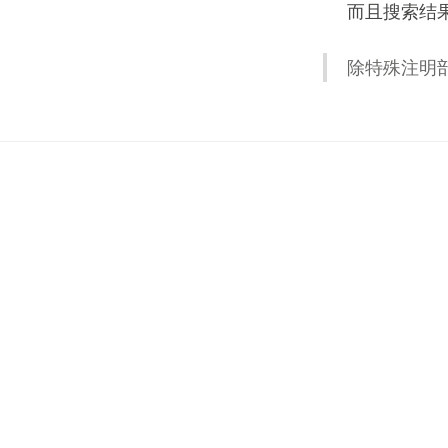
而且搜索结
除特殊注明