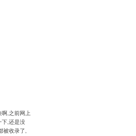
快啊,之前网上
下,还是没
都被收录了,