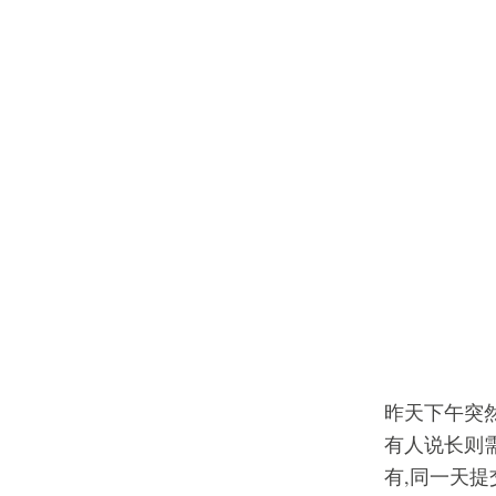
昨天下午突然
有人说长则需
有,同一天提