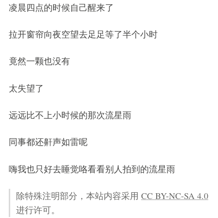
凌晨四点的时候自己醒来了
拉开窗帘向夜空望去足足等了半个小时
竟然一颗也没有
太失望了
远远比不上小时候的那次流星雨
同事都还鼾声如雷呢
嗨我也只好去睡觉咯看看别人拍到的流星雨
除特殊注明部分，本站内容采用
CC BY-NC-SA 4.0
进行许可。