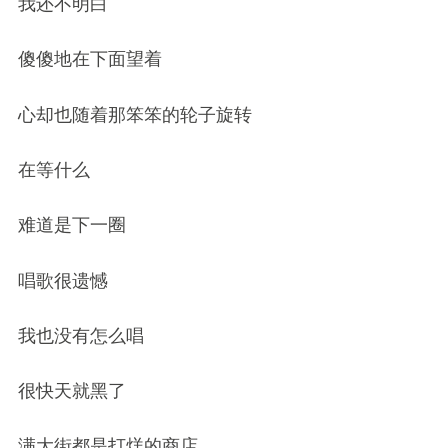
我还不明白
傻傻地在下面望着
心却也随着那笨笨的轮子旋转
在等什么
难道是下一圈
唱歌很遗憾
我也没有怎么唱
很快天就黑了
满大街都是打烊的商店