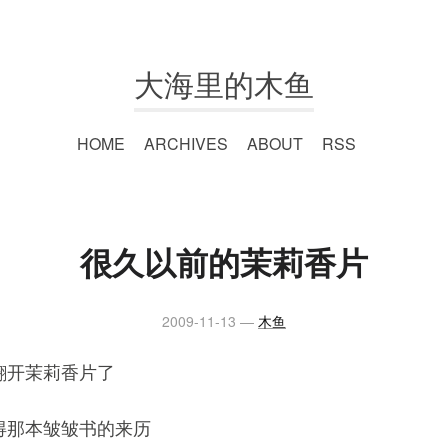
大海里的木鱼
HOME
ARCHIVES
ABOUT
RSS
很久以前的茉莉香片
2009-11-13
木鱼
翻开茉莉香片了
得那本皱皱书的来历