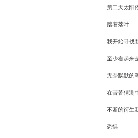
第二天太阳
踏着落叶
我开始寻找
至少看起来
无奈默默的
在苦苦猜测
不断的衍生
恐惧