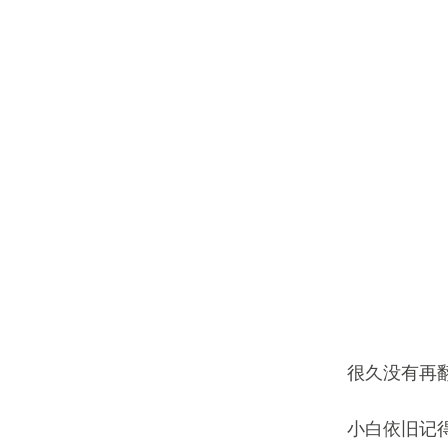
很久没有再
小白依旧记