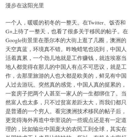
漫步在这阳光里
一个人，暖暖的初冬的一整天。在Twitter、饭否和
G+上待了一整天，也看了很多关于移民的帖子。在
Google街景里在墨尔本的大街上逛了几圈，澳洲的
天空真蓝，环境真不错。昨晚蜡笔也说到，中国人
活着真累，一个劲儿地就是工作赚钱，就连埃塞当
地人都觉得在那儿的中国人有点不可思议，就是工
作，去那里旅游的人也大都是欧美的，鲜见有中国
人过去游玩。突然真的感觉，中国人真的挺累的，
一套房子把两个人甚至一家人的一生都绑住了。当
然富人也太多，只不过贫富差距太大，而我们都只
是普通的一个穷人。看完澳洲技术移民的帖子后，
更觉得海外再造中华里说的一些观点还是有一定道
理的，比如输出中国庞大的农民工到全球，其实在