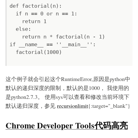
def factorial(n):    

  if n == 0 or n == 1:        

    return 1    

  else:        

    return n * factorial(n - 1)

if __name__ == ''__main__'':    

  factorial(1000)

这个例子就会引起这个RuntimeError,原因是python中
默认的递归深度的限制，默认的是1000， 我使用的
是python2.7.3。 使用sys可以查看和修改当前环境下
默认递归深度，参见
recursionlimit
{:target="_blank"}
Chrome Developer Tools代码高亮