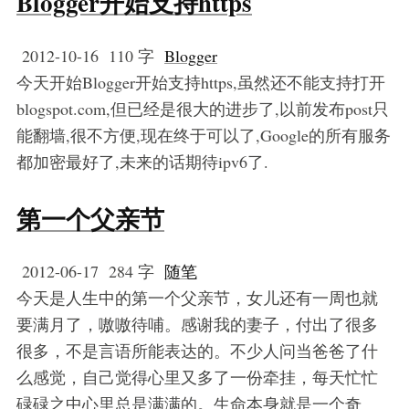
Blogger开始支持https
2012-10-16
110 字
Blogger
今天开始Blogger开始支持https,虽然还不能支持打开
blogspot.com,但已经是很大的进步了,以前发布post只
能翻墙,很不方便,现在终于可以了,Google的所有服务
都加密最好了,未来的话期待ipv6了.
第一个父亲节
2012-06-17
284 字
随笔
今天是人生中的第一个父亲节，女儿还有一周也就
要满月了，嗷嗷待哺。感谢我的妻子，付出了很多
很多，不是言语所能表达的。不少人问当爸爸了什
么感觉，自己觉得心里又多了一份牵挂，每天忙忙
碌碌之中心里总是满满的。生命本身就是一个奇